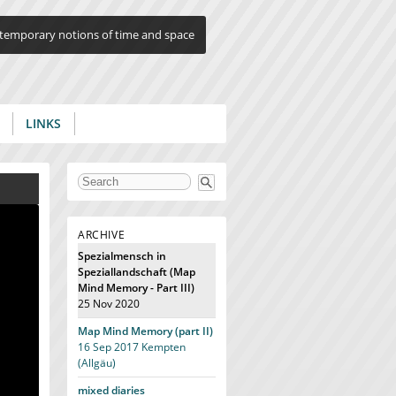
ontemporary notions of time and space
LINKS
Search form
ARCHIVE
Spezialmensch in
Speziallandschaft (Map
Mind Memory - Part III)
25 Nov 2020
Map Mind Memory (part II)
16 Sep 2017
Kempten
(Allgäu)
mixed diaries