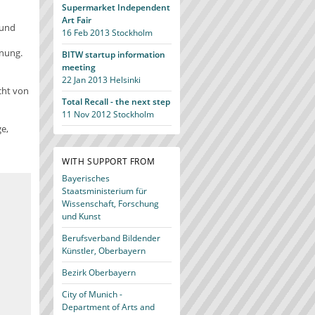
Supermarket Independent
Art Fair
 und
16 Feb 2013
Stockholm
nung.
BITW startup information
meeting
22 Jan 2013
Helsinki
cht von
Total Recall - the next step
11 Nov 2012
Stockholm
e,
WITH SUPPORT FROM
Bayerisches
Staatsministerium für
Wissenschaft, Forschung
und Kunst
Berufsverband Bildender
Künstler, Oberbayern
Bezirk Oberbayern
City of Munich -
Department of Arts and