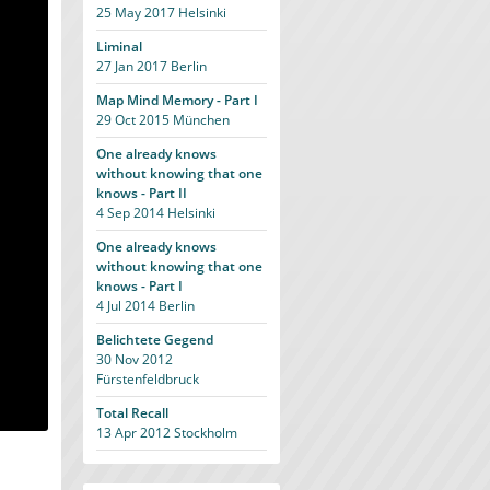
25 May 2017
Helsinki
Liminal
27 Jan 2017
Berlin
Map Mind Memory - Part I
29 Oct 2015
München
One already knows
without knowing that one
knows - Part II
4 Sep 2014
Helsinki
One already knows
without knowing that one
knows - Part I
4 Jul 2014
Berlin
Belichtete Gegend
30 Nov 2012
Fürstenfeldbruck
Total Recall
13 Apr 2012
Stockholm