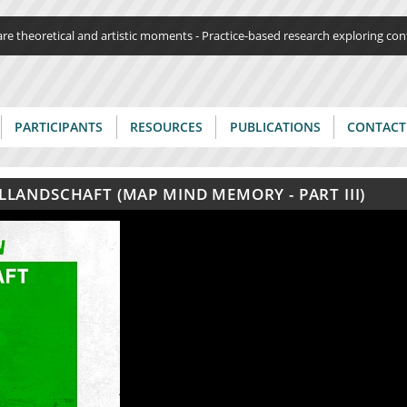
Jump to navigation
re theoretical and artistic moments - Practice-based research exploring c
PARTICIPANTS
RESOURCES
PUBLICATIONS
CONTACT
LLANDSCHAFT (MAP MIND MEMORY - PART III)